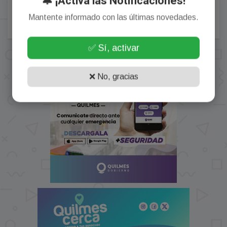
🔔 ¡Activa las Notificaciones!
Mantente informado con las últimas novedades.
✅ Sí, activar
❌ No, gracias