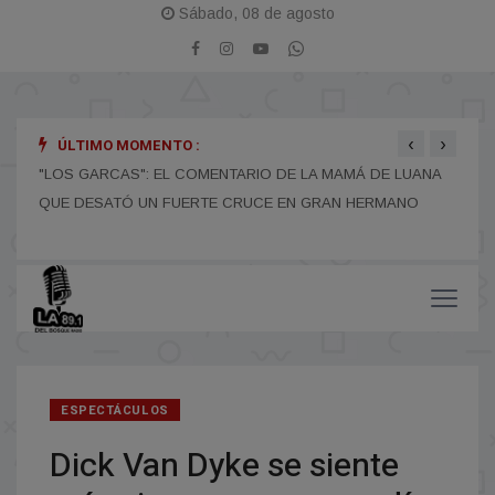
Sábado, 08 de agosto
‹
›
ÚLTIMO MOMENTO :
"LOS GARCAS": EL COMENTARIO DE LA MAMÁ DE LUANA
EL M
QUE DESATÓ UN FUERTE CRUCE EN GRAN HERMANO
POR
ESPECTÁCULOS
Dick Van Dyke se siente