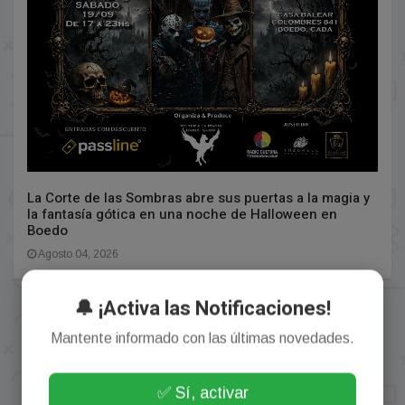
La Corte de las Sombras abre sus puertas a la magia y
la fantasía gótica en una noche de Halloween en
Boedo
Agosto 04, 2026
🔔 ¡Activa las Notificaciones!
Mantente informado con las últimas novedades.
✅ Sí, activar