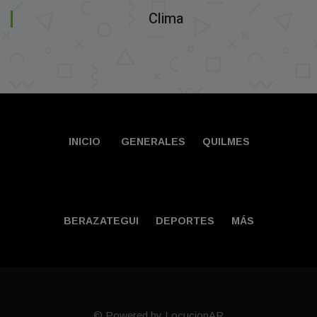
Clima
INICIO
GENERALES
QUILMES
BERAZATEGUI
DEPORTES
MÁS
© Powered by LocucionAR