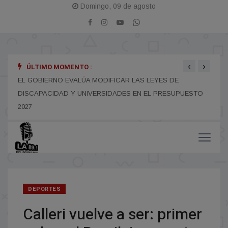
Domingo, 09 de agosto
‹
›
ÚLTIMO MOMENTO :
Ó
EL GOBIERNO EVALÚA MODIFICAR LAS LEYES DE
TREZ
DISCAPACIDAD Y UNIVERSIDADES EN EL PRESUPUESTO
PLEN
2027
DEPORTES
Calleri vuelve a ser: primer