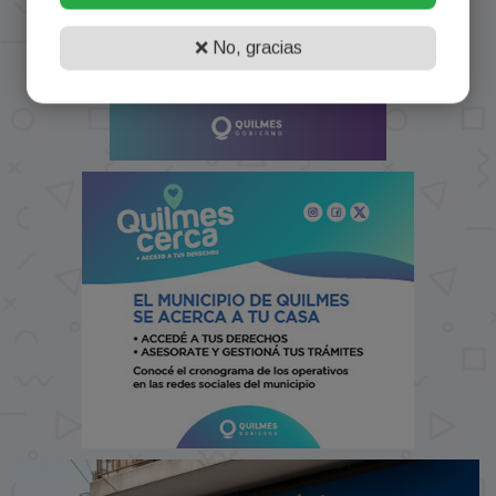
❌ No, gracias