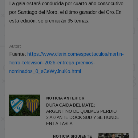
La gala estará conducida por cuarto año consecutivo
por Santiago del Moro, el último ganador del Oro.En
esta edición, se premiarán 35 ternas.
Autor:
Fuente:
https://www.clarin.com/espectaculos/martin-
fierro-television-2026-entrega-premios-
nominados_0_sCeWyJnuKo.html
NOTICIA ANTERIOR
DURA CAÍDA DEL MATE:
ARGENTINO DE QUILMES PERDIÓ
2 A 0 ANTE DOCK SUD Y SE HUNDE
EN LA TABLA
NOTICIA SIGUIENTE