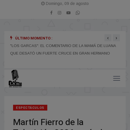
Domingo, 09 de agosto
‹
›
ÚLTIMO MOMENTO :
"LOS GARCAS": EL COMENTARIO DE LA MAMÁ DE LUANA
EL M
QUE DESATÓ UN FUERTE CRUCE EN GRAN HERMANO
POR
ESPECTÁCULOS
Martín Fierro de la