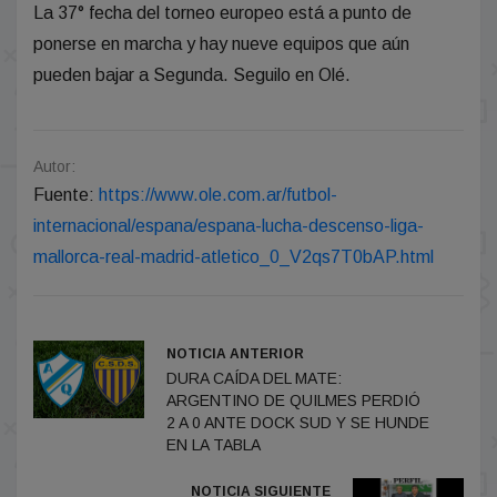
La 37° fecha del torneo europeo está a punto de
ponerse en marcha y hay nueve equipos que aún
pueden bajar a Segunda. Seguilo en Olé.
Autor:
Fuente:
https://www.ole.com.ar/futbol-
internacional/espana/espana-lucha-descenso-liga-
mallorca-real-madrid-atletico_0_V2qs7T0bAP.html
NOTICIA ANTERIOR
DURA CAÍDA DEL MATE:
ARGENTINO DE QUILMES PERDIÓ
2 A 0 ANTE DOCK SUD Y SE HUNDE
EN LA TABLA
NOTICIA SIGUIENTE