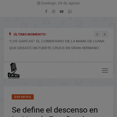
Domingo, 09 de agosto
‹
›
ÚLTIMO MOMENTO :
"LOS GARCAS": EL COMENTARIO DE LA MAMÁ DE LUANA
EL M
QUE DESATÓ UN FUERTE CRUCE EN GRAN HERMANO
POR
DEPORTES
Se define el descenso en